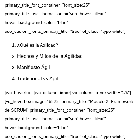
primary_title_font_container=”font_size:25″
primary_title_use_theme_fonts=”yes” hover_title=””
hover_background_color=”blue”
use_custom_fonts_primary_title=”true” el_class=”typo-white”]
¿Qué es la Agilidad?
Hechos y Mitos de la Agilidad
Manifiesto Ágil
Tradicional vs Ágil
[/vc_hoverbox][/vc_column_inner][vc_column_inner width=”1/5″]
[vc_hoverbox image=”6823″ primary_title=”Módulo 2: Framework
de SCRUM” primary_title_font_container=”font_size:25″
primary_title_use_theme_fonts=”yes” hover_title=””
hover_background_color=”blue”
use_custom_fonts_primary_title=”true” el_class=”typo-white”]