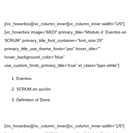
[/vc_hoverbox][/vc_column_inner][vc_column_inner width=”1/5″]
[vc_hoverbox image=”6823″ primary_title=”Módulo 4: Eventos en
SCRUM” primary_title_font_container=”font_size:25″
primary_title_use_theme_fonts=”yes” hover_title=””
hover_background_color=”blue”
use_custom_fonts_primary_title=”true” el_class=”typo-white”]
Eventos
SCRUM en acción
Definition of Done
[/vc_hoverbox][/vc_column_inner][vc_column_inner width=”1/5″]