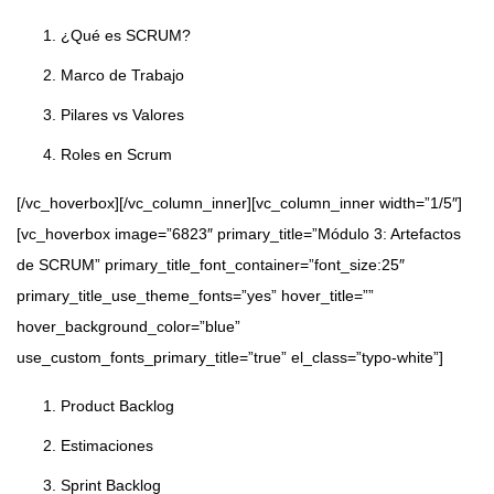
¿Qué es SCRUM?
Marco de Trabajo
Pilares vs Valores
Roles en Scrum
[/vc_hoverbox][/vc_column_inner][vc_column_inner width=”1/5″]
[vc_hoverbox image=”6823″ primary_title=”Módulo 3: Artefactos
de SCRUM” primary_title_font_container=”font_size:25″
primary_title_use_theme_fonts=”yes” hover_title=””
hover_background_color=”blue”
use_custom_fonts_primary_title=”true” el_class=”typo-white”]
Product Backlog
Estimaciones
Sprint Backlog