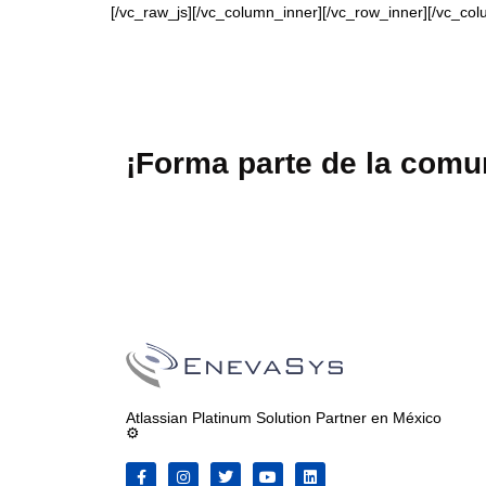
[/vc_raw_js][/vc_column_inner][/vc_row_inner][/vc_col
¡Forma parte de la com
Atlassian Platinum Solution Partner en México
⚙️