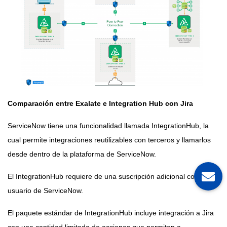
Comparación entre Exalate e Integration Hub con Jira
ServiceNow tiene una funcionalidad llamada IntegrationHub, la
cual permite integraciones reutilizables con terceros y llamarlos
desde dentro de la plataforma de ServiceNow.
El IntegrationHub requiere de una suscripción adicional como
usuario de ServiceNow.
El paquete estándar de IntegrationHub incluye integración a Jira
con una cantidad limitada de acciones que permiten a