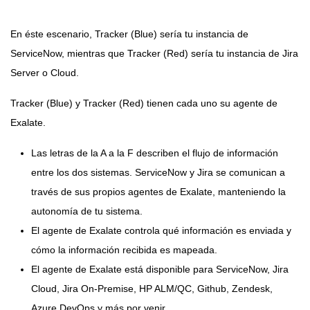
En éste escenario, Tracker (Blue) sería tu instancia de
ServiceNow, mientras que Tracker (Red) sería tu instancia de Jira
Server o Cloud.
Tracker (Blue) y Tracker (Red) tienen cada uno su agente de
Exalate.
Las letras de la A a la F describen el flujo de información
entre los dos sistemas. ServiceNow y Jira se comunican a
través de sus propios agentes de Exalate, manteniendo la
autonomía de tu sistema.
El agente de Exalate controla qué información es enviada y
cómo la información recibida es mapeada.
El agente de Exalate está disponible para ServiceNow, Jira
Cloud, Jira On-Premise, HP ALM/QC, Github, Zendesk,
Azure DevOps y más por venir.