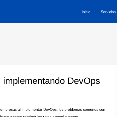
Inicio
Servicios
as implementando DevOps
as empresas al implementar DevOps, los problemas comunes con
levan y cómo resolver los retos proactivamente.