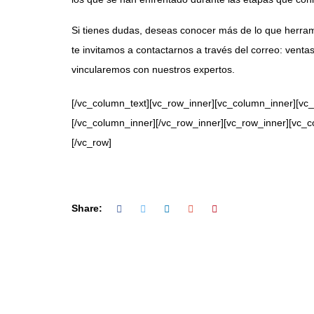
Si tienes dudas, deseas conocer más de lo que herra
te invitamos a contactarnos a través del correo:
venta
vincularemos con nuestros expertos.
[/vc_column_text][vc_row_inner][vc_column_inner][vc
[/vc_column_inner][/vc_row_inner][vc_row_inner][vc_c
[/vc_row]
Share: