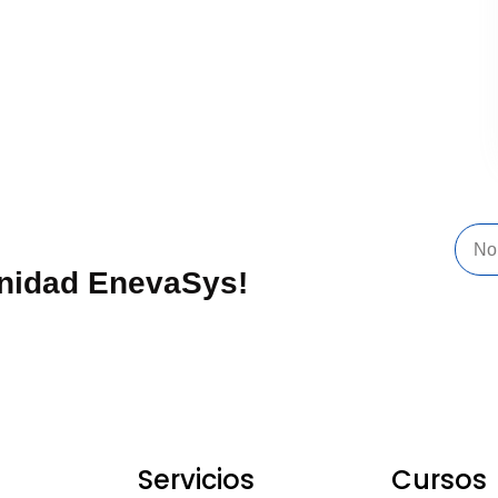
unidad EnevaSys!
Servicios
Cursos