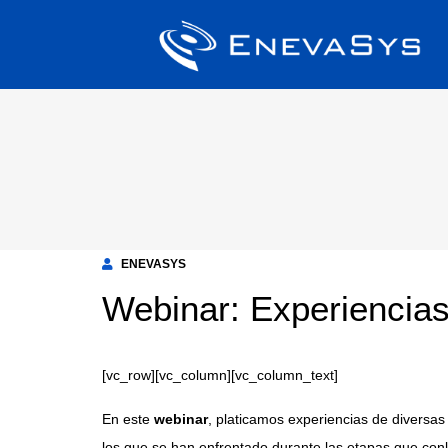
ENEVASYS
Webinar: Experienci
[vc_row][vc_column][vc_column_text]
En este
webinar
, platicamos experiencias de divers
los que se han enfrentado durante las etapas que conl