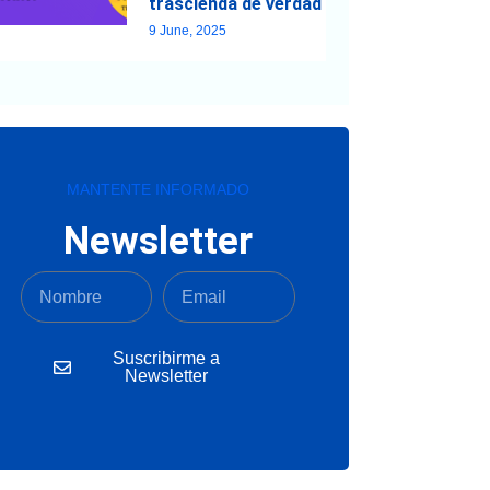
trascienda de verdad
9 June, 2025
MANTENTE INFORMADO
Newsletter
Suscribirme a
Newsletter