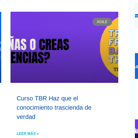
AGILE
Curso TBR Haz que el
conocimiento trascienda de
verdad
LEER MÁS »