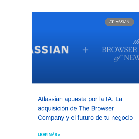
ATLASSIAN
Atlassian apuesta por la IA: La
adquisición de The Browser
Company y el futuro de tu negocio
LEER MÁS »