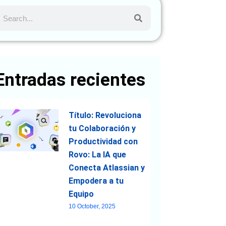
Entradas recientes
Título: Revoluciona
tu Colaboración y
Productividad con
Rovo: La IA que
Conecta Atlassian y
Empodera a tu
Equipo
10 October, 2025