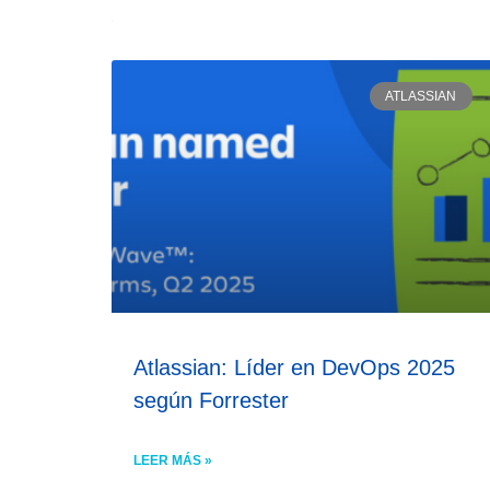
ATLASSIAN
Atlassian: Líder en DevOps 2025
según Forrester
LEER MÁS »