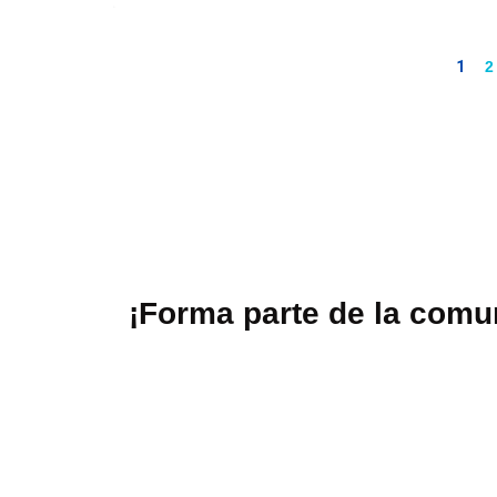
1
2
¡Forma parte de la com